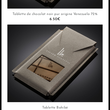
Tablette de chocolat noir pur origine Venezuela 72%
6.50
€
Tablette Bahibé