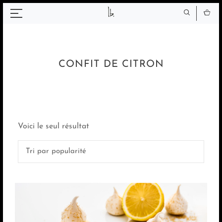
Panneau de gestion des cookies
CONFIT DE CITRON
Voici le seul résultat