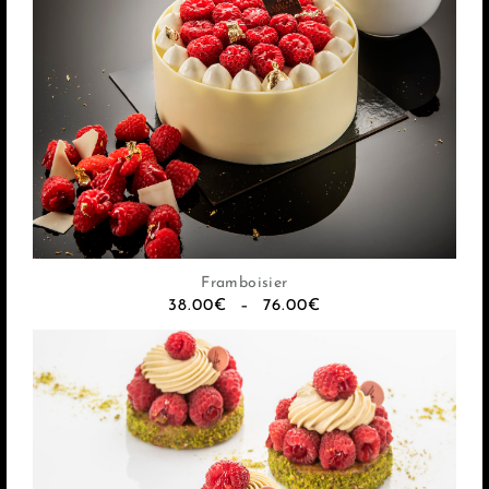
Framboisier
38.00
€
–
76.00
€