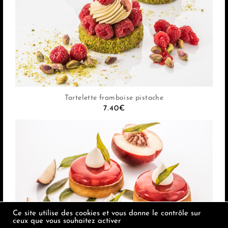
Tartelette framboise pistache
7.40
€
Ce site utilise des cookies et vous donne le contrôle sur
ceux que vous souhaitez activer