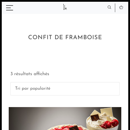
Panneau de gestion des cookies
CONFIT DE FRAMBOISE
Trié
3 résultats affichés
par
popularité