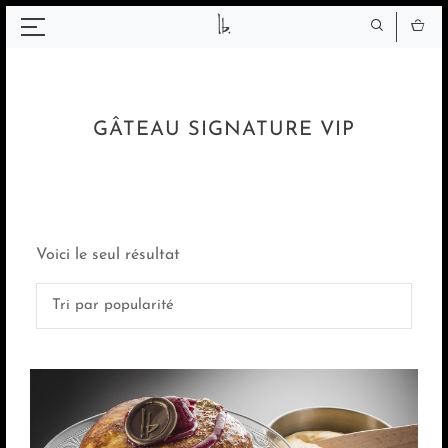
Panneau de gestion des cookies
GÂTEAU SIGNATURE VIP
Voici le seul résultat