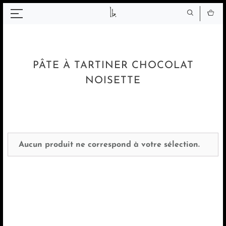
Panneau de gestion des cookies
PÂTE À TARTINER CHOCOLAT
NOISETTE
Aucun produit ne correspond à votre sélection.