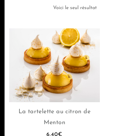
Voici le seul résultat
La tartelette au citron de
Menton
6.40
€