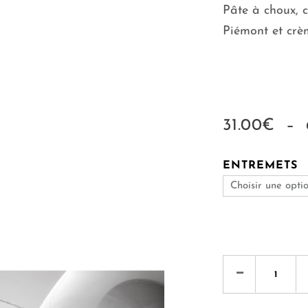
Pâte à choux, 
Piémont et crè
31.00
€
–
ENTREMETS