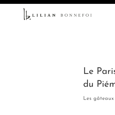
Le Pari
du Pié
Les gâteaux