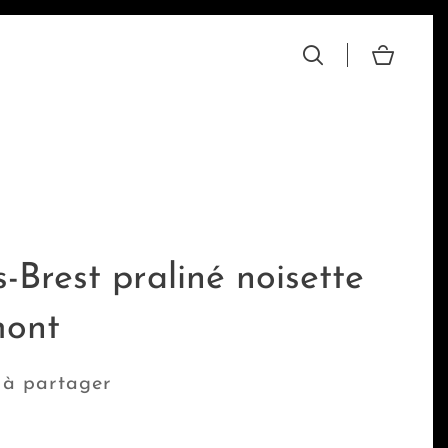
s-Brest praliné noisette
mont
 à partager