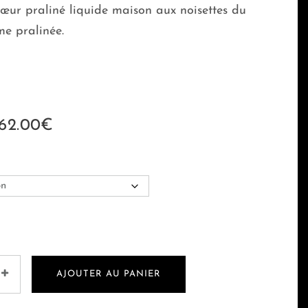
cœur praliné liquide maison aux noisettes du
me pralinée.
62.00
€
AJOUTER AU PANIER